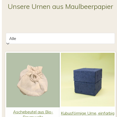
Unsere Urnen aus Maulbeerpapier
Aschebeutel aus Bio-
Kubusförmige Urne, einfarbig
Baumwolle