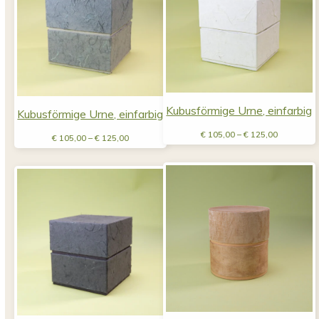
Kubusförmige Urne, einfarbig
Kubusförmige Urne, einfarbig
Preisspan
Preisspanne:
€
105,00
–
€
125,00
€
105,00
–
€
125,00
€ 105,00
€ 105,00
bis
bis
€ 125,00
€ 125,00