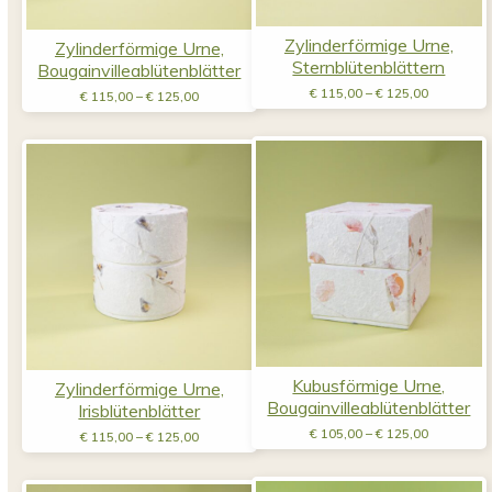
Zylinderförmige Urne,
Zylinderförmige Urne,
Sternblütenblättern
Bougainvilleablütenblätter
Preisspan
Preisspanne:
€
115,00
–
€
125,00
€
115,00
–
€
125,00
€ 115,00
€ 115,00
bis
bis
€ 125,00
€ 125,00
Kubusförmige Urne,
Zylinderförmige Urne,
Bougainvilleablütenblätter
Irisblütenblätter
Preisspan
Preisspanne:
€
105,00
–
€
125,00
€
115,00
–
€
125,00
€ 105,00
€ 115,00
bis
bis
€ 125,00
€ 125,00