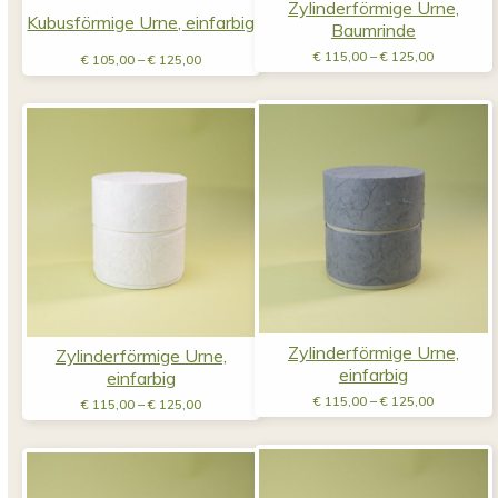
Zylinderförmige Urne,
Kubusförmige Urne, einfarbig
Baumrinde
Preisspan
Preisspanne:
€
115,00
–
€
125,00
€
105,00
–
€
125,00
€ 115,00
€ 105,00
bis
bis
€ 125,00
€ 125,00
Zylinderförmige Urne,
Zylinderförmige Urne,
einfarbig
einfarbig
Preisspan
Preisspanne:
€
115,00
–
€
125,00
€
115,00
–
€
125,00
€ 115,00
€ 115,00
bis
bis
€ 125,00
€ 125,00