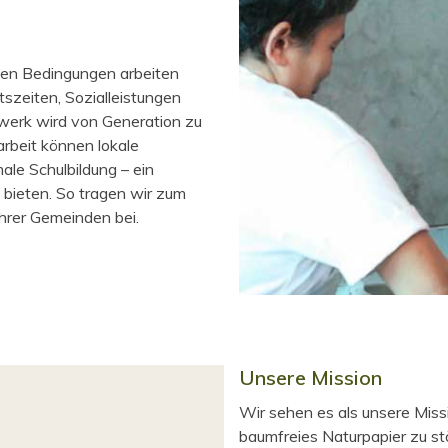
uten Bedingungen arbeiten
tszeiten, Sozialleistungen
dwerk wird von Generation zu
beit können lokale
le Schulbildung – ein
bieten. So tragen wir zum
hrer Gemeinden bei.
Unsere Mission
Wir sehen es als unsere Miss
baumfreies Naturpapier zu st