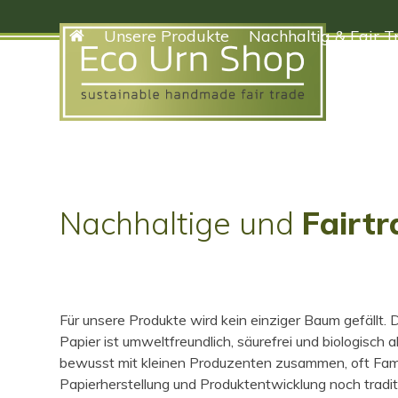
Skip
to
Unsere Produkte
Nachhaltig & Fair T
content
Nachhaltige und
Fairtr
Für unsere Produkte wird kein einziger Baum gefällt
Papier ist umweltfreundlich, säurefrei und biologisch 
bewusst mit kleinen Produzenten zusammen, oft Famil
Papierherstellung und Produktentwicklung noch tradit