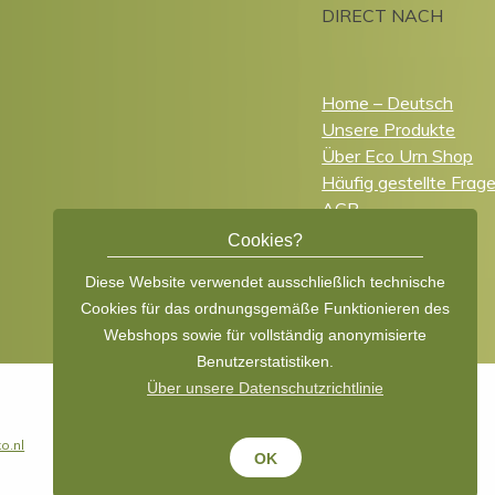
DIRECT NACH
Home – Deutsch
Unsere Produkte
Über Eco Urn Shop
Häufig gestellte Frag
AGB
Nederlands
Cookies?
English
Diese Website verwendet ausschließlich technische
Cookies für das ordnungsgemäße Funktionieren des
Webshops sowie für vollständig anonymisierte
Benutzerstatistiken.
Über unsere Datenschutzrichtlinie
o.nl
OK