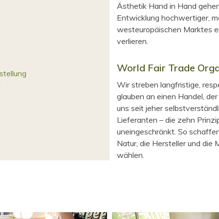
Ästhetik Hand in Hand gehen 
Entwicklung hochwertiger, m
westeuropäischen Marktes en
verlieren.
World Fair Trade Orga
stellung
Wir streben langfristige, re
t
glauben an einen Handel, der
uns seit jeher selbstverständ
Lieferanten – die zehn Prinzi
uneingeschränkt. So schaffen
Natur, die Hersteller und die
wählen.