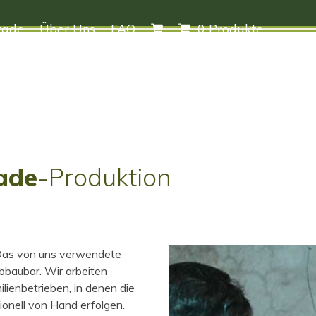
rade
Über Uns
FAQ
0 Produkte
ade
-Produktion
. Das von uns verwendete
abbaubar. Wir arbeiten
ienbetrieben, in denen die
ionell von Hand erfolgen.