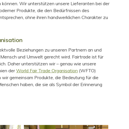
können. Wir unterstützen unsere Lieferanten bei der
oderner Produkte, die den Bedürfnissen des
tsprechen, ohne ihren handwerklichen Charakter zu
nisation
spektvolle Beziehungen zu unseren Partnern an und
 Mensch und Umwelt gerecht wird. Fairtrade ist für
lich. Daher unterstützen wir – genau wie unsere
pien der
World Fair Trade Organisation
(WFTO)
 wir gemeinsam Produkte, die Bedeutung für die
 Menschen haben, die sie als Symbol der Erinnerung