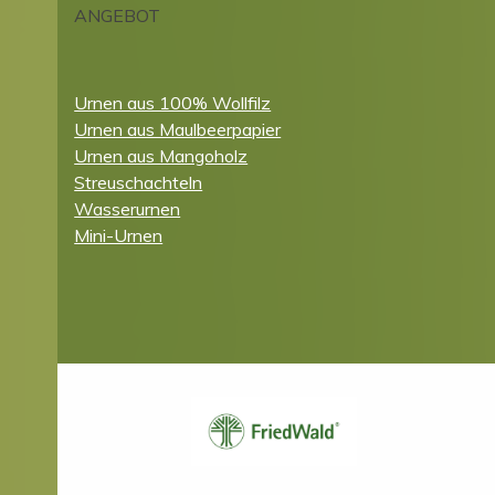
ANGEBOT
Urnen aus 100% Wollfilz
Urnen aus Maulbeerpapier
Urnen aus Mangoholz
Streuschachteln
Wasserurnen
Mini-Urnen