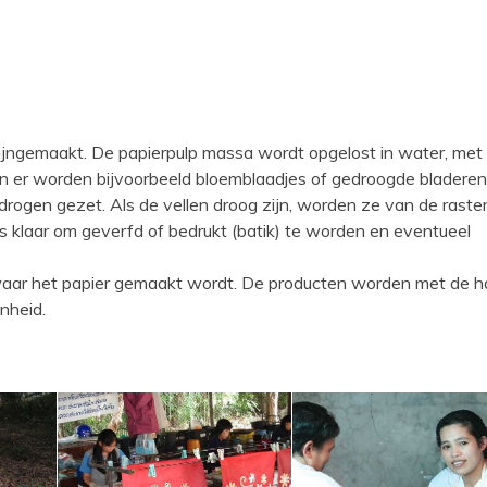
fijngemaakt. De papierpulp massa wordt opgelost in water, met
n er worden bijvoorbeeld bloemblaadjes of gedroogde bladere
ogen gezet. Als de vellen droog zijn, worden ze van de raste
is klaar om geverfd of bedrukt (batik) te worden en eventueel
rs waar het papier gemaakt wordt. De producten worden met de 
nheid.