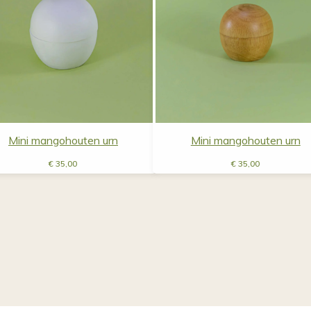
Mini mangohouten urn
Mini mangohouten urn
€
35,00
€
35,00