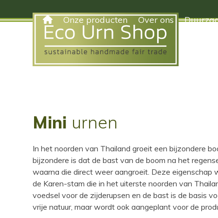
Skip
to
Onze producten
Over ons
Duurzaa
content
Mini
urnen
In het noorden van Thailand groeit een bijzondere b
bijzondere is dat de bast van de boom na het regen
waarna die direct weer aangroeit. Deze eigenschap 
de Karen-stam die in het uiterste noorden van Thaila
voedsel voor de zijderupsen en de bast is de basis vo
vrije natuur, maar wordt ook aangeplant voor de produ