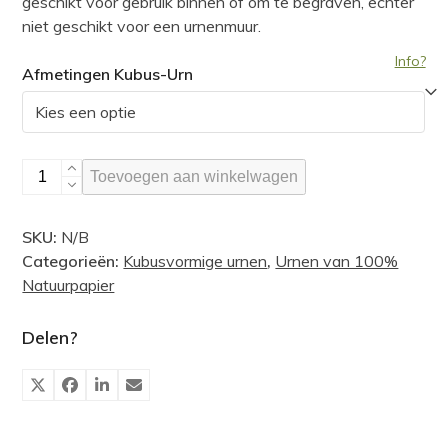
geschikt voor gebruik binnen of om te begraven, echter
niet geschikt voor een urnenmuur.
Info?
Afmetingen Kubus-Urn
Kubusvormige
Toevoegen aan winkelwagen
urn,
unikleur
SKU:
N/B
aantal
Categorieën:
Kubusvormige urnen
,
Urnen van 100%
Natuurpapier
Delen?