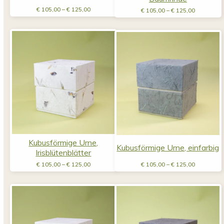
Preisspanne:
Preisspan
€
105,00
–
€
125,00
€
105,00
–
€
125,00
€ 105,00
€ 105,00
bis
bis
€ 125,00
€ 125,00
Kubusförmige Urne,
Kubusförmige Urne, einfarbig
Irisblütenblätter
Preisspanne:
Preisspan
€
105,00
–
€
125,00
€
105,00
–
€
125,00
€ 105,00
€ 105,00
bis
bis
€ 125,00
€ 125,00