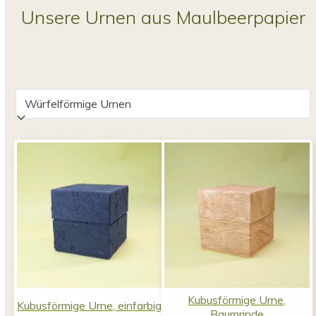
Unsere Urnen aus Maulbeerpapier
Kubusförmige Urne,
Kubusförmige Urne, einfarbig
Baumrinde