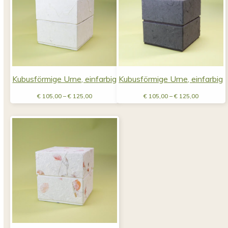
Kubusförmige Urne, einfarbig
Kubusförmige Urne, einfarbig
Preisspanne:
Preisspan
€
105,00
–
€
125,00
€
105,00
–
€
125,00
€ 105,00
€ 105,00
bis
bis
€ 125,00
€ 125,00